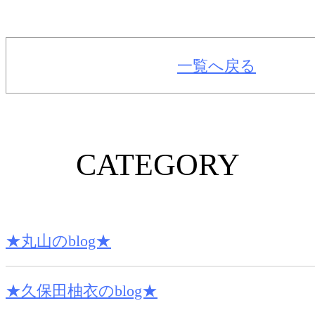
一覧へ戻る
CATEGORY
★丸山のblog★
★久保田柚衣のblog★