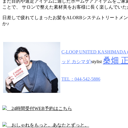
また目的や選定アイテムに適したホームケアアイテムをご家
ことで、 サロンで整えた素材美をお客様に長く楽しんでいた
日差しで疲れてしまったお髪をALORBシステムトリートメ
か♪
C-LOOP UNITED KASHIM
桑畑 
ッド カシマダ)
stylist
TEL：044-542-5886
24時間受付WEB予約はこちら
おしゃれをもっと。あなたとずっと。