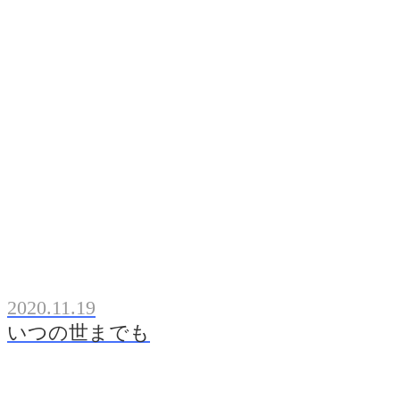
2020.11.19
いつの世までも