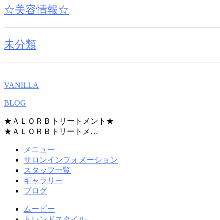
☆美容情報☆
未分類
VANILLA
BLOG
★ＡＬＯＲＢトリートメント★
★ＡＬＯＲＢトリートメ…
メニュー
サロンインフォメーション
スタッフ一覧
ギャラリー
ブログ
ムービー
トレンドスタイル