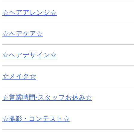
☆ヘアアレンジ☆
☆ヘアケア☆
☆ヘアデザイン☆
☆メイク☆
☆営業時間•スタッフお休み☆
☆撮影・コンテスト☆