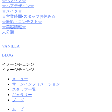
☆ヘアケア☆
☆ヘアデザイン☆
☆メイク☆
☆営業時間•スタッフお休み☆
☆撮影・コンテスト☆
☆美容情報☆
未分類
VANILLA
BLOG
イメージチェンジ！
イメージチェンジ！
メニュー
サロンインフォメーション
スタッフ一覧
ギャラリー
ブログ
ムービー