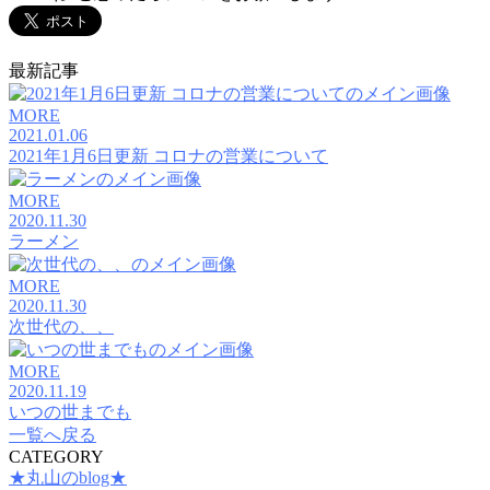
最新記事
MORE
2021.01.06
2021年1月6日更新 コロナの営業について
MORE
2020.11.30
ラーメン
MORE
2020.11.30
次世代の、、
MORE
2020.11.19
いつの世までも
一覧へ戻る
CATEGORY
★丸山のblog★