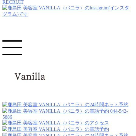
RECRUIT
044-542-
5886