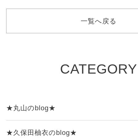
一覧へ戻る
CATEGORY
★丸山のblog★
★久保田柚衣のblog★