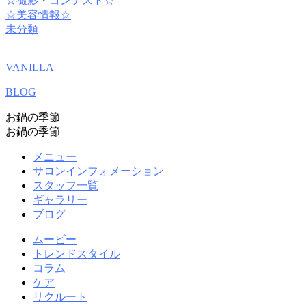
☆撮影・コンテスト☆
☆美容情報☆
未分類
VANILLA
BLOG
お鍋の季節
お鍋の季節
メニュー
サロンインフォメーション
スタッフ一覧
ギャラリー
ブログ
ムービー
トレンドスタイル
コラム
ケア
リクルート