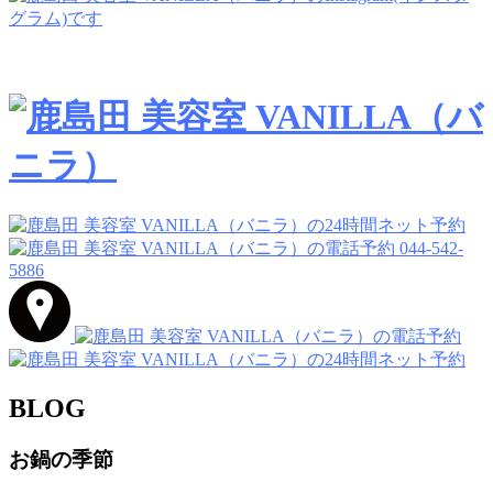
044-542-
5886
BLOG
お鍋の季節