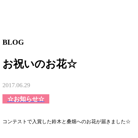
BLOG
お祝いのお花☆
2017.06.29
☆お知らせ☆
コンテストで入賞した鈴木と桑畑へのお花が届きました☆