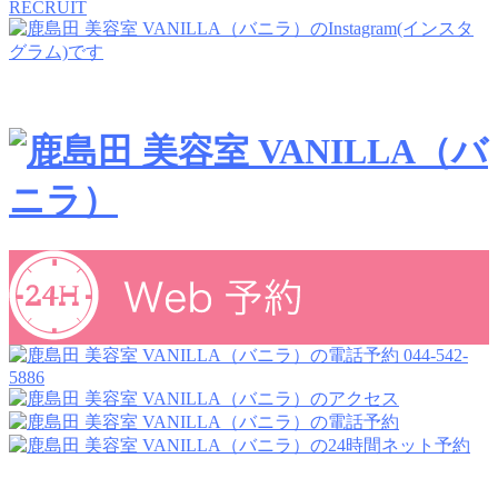
RECRUIT
044-542-
5886