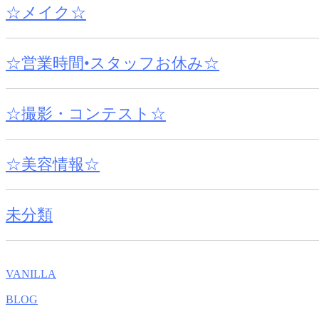
☆メイク☆
☆営業時間•スタッフお休み☆
☆撮影・コンテスト☆
☆美容情報☆
未分類
VANILLA
BLOG