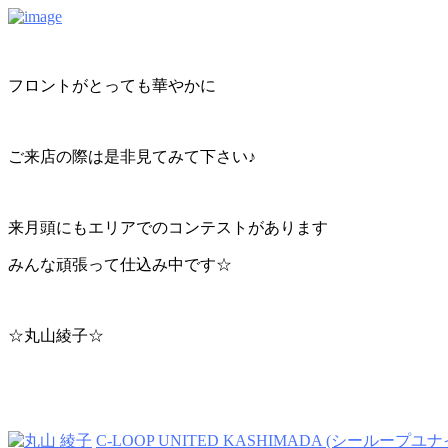
フロントがとっても華やかに
ご来店の際は是非見てみて下さい♪
来月頭にもエリアでのコンテストがあります
みんな頑張って仕込み中です☆
☆丸山綾子☆
C-LOOP UNITED KASHIMADA (シーループ