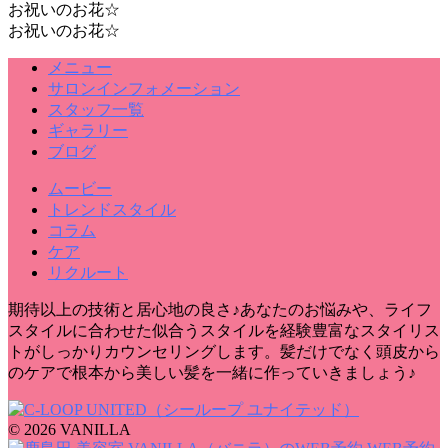
お祝いのお花☆
お祝いのお花☆
メニュー
サロンインフォメーション
スタッフ一覧
ギャラリー
ブログ
ムービー
トレンドスタイル
コラム
ケア
リクルート
期待以上の技術と居心地の良さ♪あなたのお悩みや、ライフ
スタイルに合わせた似合うスタイルを経験豊富なスタイリス
トがしっかりカウンセリングします。髪だけでなく頭皮から
のケアで根本から美しい髪を一緒に作っていきましょう♪
© 2026 VANILLA