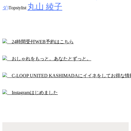
丸山 綾子
ダ)
Topstylist
24時間受付WEB予約はこちら
おしゃれをもっと。あなたとずっと。
C-LOOP UNITED KASHIMADAにイイネをしてお得な情
Instagramはじめました