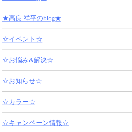
★高良 祥平のblog★
☆イベント☆
☆お悩み&解決☆
☆お知らせ☆
☆カラー☆
☆キャンペーン情報☆