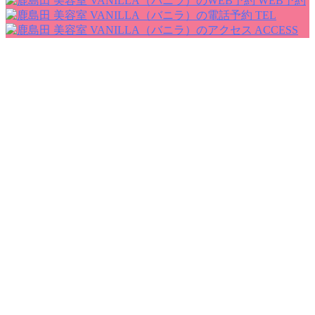
WEB予約
TEL
ACCESS