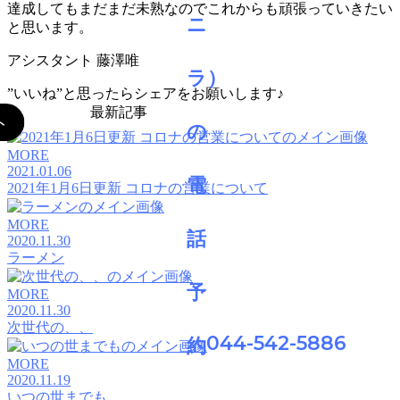
達成してもまだまだ未熟なのでこれからも頑張っていきたい
と思います。
アシスタント 藤澤唯
”いいね”と思ったらシェアをお願いします♪
最新記事
MORE
2021.01.06
2021年1月6日更新 コロナの営業について
MORE
2020.11.30
ラーメン
MORE
2020.11.30
次世代の、、
044-542-5886
MORE
2020.11.19
いつの世までも