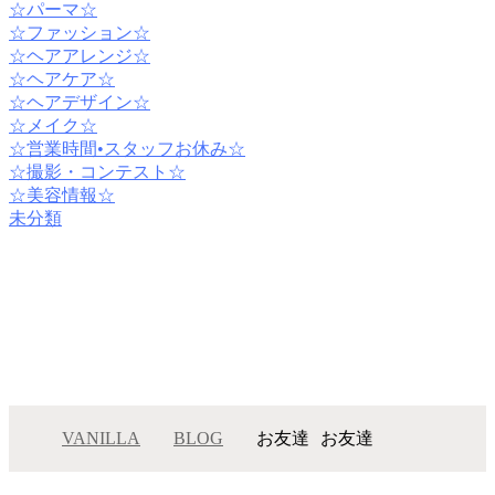
☆パーマ☆
☆ファッション☆
☆ヘアアレンジ☆
☆ヘアケア☆
☆ヘアデザイン☆
☆メイク☆
☆営業時間•スタッフお休み☆
☆撮影・コンテスト☆
☆美容情報☆
未分類
VANILLA
BLOG
お友達
お友達