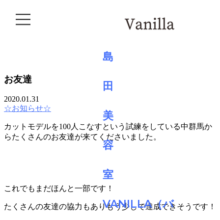
BLOG
お友達
2020.01.31
☆お知らせ☆
カットモデルを100人こなすという試練をしている中群馬か
らたくさんのお友達が来てくださいました。
これでもまだほんと一部です！
たくさんの友達の協力もありもう少しで達成できそうです！