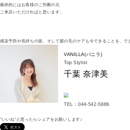
最終的にはお客様のご判断の元
ご来店いただければと思います。
感染予防や気持ちの面、そして髪の毛のケアも今できることを、で
VANILLA(バニラ)
Top Stylist
千葉 奈津美
TEL：044-542-5886
”いいね”と思ったらシェアをお願いします♪