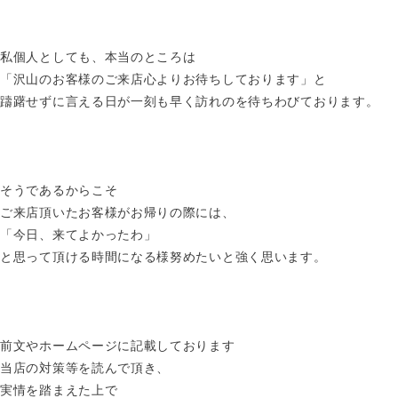
私個人としても、本当のところは
「沢山のお客様のご来店心よりお待ちしております」と
躊躇せずに言える日が一刻も早く訪れのを待ちわびております。
そうであるからこそ
ご来店頂いたお客様がお帰りの際には、
「今日、来てよかったわ」
と思って頂ける時間になる様努めたいと強く思います。
前文やホームページに記載しております
当店の対策等を読んで頂き、
実情を踏まえた上で