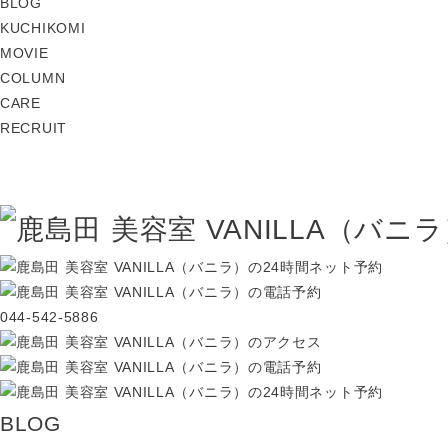
BLOG
KUCHIKOMI
MOVIE
COLUMN
CARE
RECRUIT
044-542-5886
BLOG