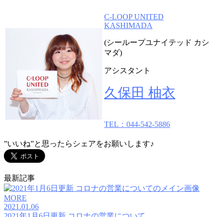
C-LOOP UNITED
KASHIMADA
(シーループユナイテッド カシ
マダ)
アシスタント
久保田 柚衣
TEL：044-542-5886
”いいね”と思ったらシェアをお願いします♪
最新記事
MORE
2021.01.06
2021年1月6日更新 コロナの営業について