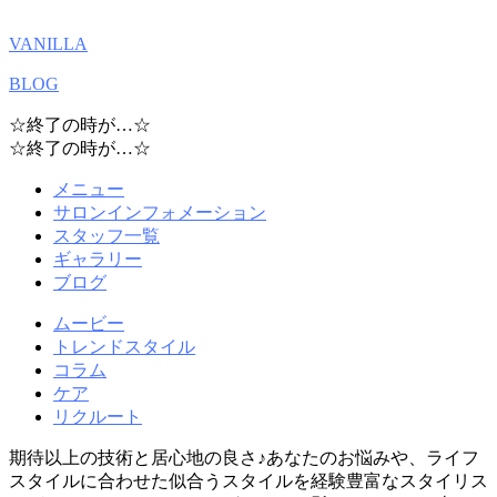
VANILLA
BLOG
☆終了の時が…☆
☆終了の時が…☆
メニュー
サロンインフォメーション
スタッフ一覧
ギャラリー
ブログ
ムービー
トレンドスタイル
コラム
ケア
リクルート
期待以上の技術と居心地の良さ♪あなたのお悩みや、ライフ
スタイルに合わせた似合うスタイルを経験豊富なスタイリス