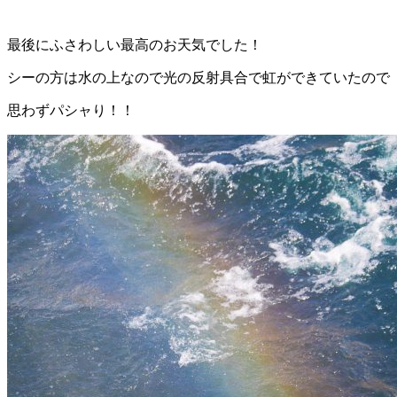
最後にふさわしい最高のお天気でした！
シーの方は水の上なので光の反射具合で虹ができていたので
思わずパシャり！！