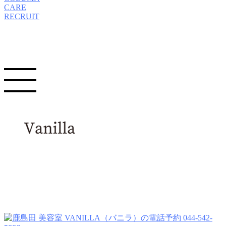
CARE
RECRUIT
044-542-