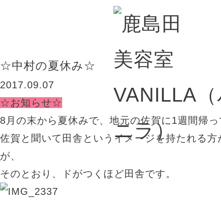
BLOG
☆中村の夏休み☆
2017.09.07
☆お知らせ☆
8月の末から夏休みで、地元の佐賀に1週間帰
佐賀と聞いて田舎というイメージを持たれる方
が、
そのとおり、ドがつくほど田舎です。