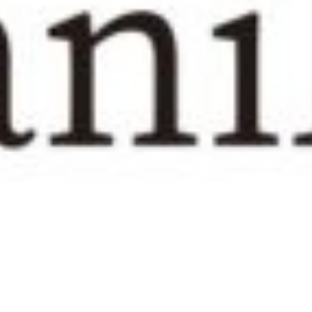
ト☆
ちに話題のスキレット☆
使ってアヒージョを作ってみました。
ヒージョは最高です♪