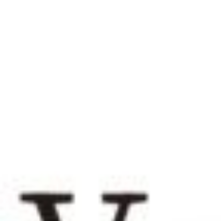
044-542-588