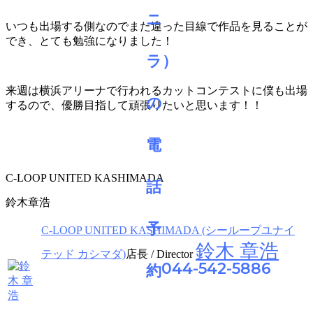
いつも出場する側なのでまた違った目線で作品を見ることが
でき、とても勉強になりました！
来週は横浜アリーナで行われるカットコンテストに僕も出場
するので、優勝目指して頑張りたいと思います！！
C-LOOP UNITED KASHIMADA
鈴木章浩
C-LOOP UNITED KASHIMADA (シーループユナイ
鈴木 章浩
テッド カシマダ)
店長 / Director
044-542-5886