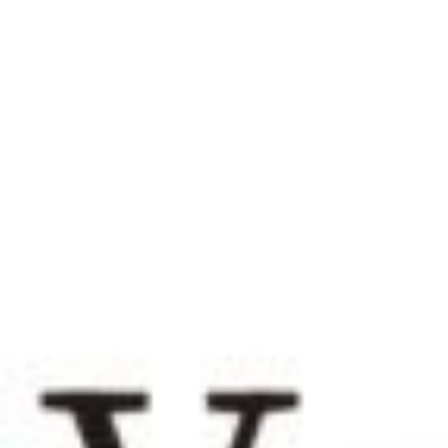
044-542-588