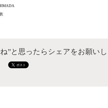
SHIMADA
衣
いね”と思ったらシェアをお願いし