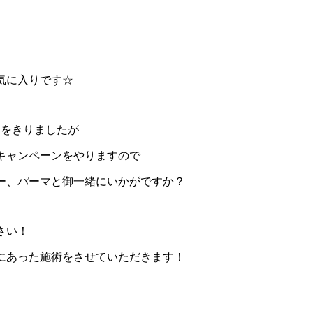
を体験していただけるかと思います！
は大好きなローズなので
気に入りです☆
間をきりましたが
キャンペーンをやりますので
ー、パーマと御一緒にいかがですか？
さい！
にあった施術をさせていただきます！