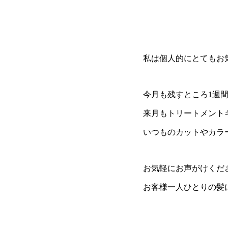
また違った仕上がり感
トリートメントの香り
私は個人的にとてもお
今月も残すところ1週
来月もトリートメント
いつものカットやカラ
お気軽にお声がけくだ
お客様一人ひとりの髪