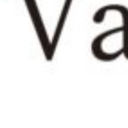
BLOG
☆オススメ
2017.10.26
☆お知らせ☆
そろそろ乾燥が気にな
そんな方にオススメ！