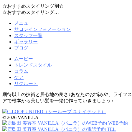
☆おすすめスタイリング剤☆
☆おすすめスタイリング…
メニュー
サロンインフォメーション
スタッフ一覧
ギャラリー
ブログ
ムービー
トレンドスタイル
コラム
ケア
リクルート
期待以上の技術と居心地の良さ♪あなたのお悩みや、ライフ
アで根本から美しい髪を一緒に作っていきましょう♪
© 2026 VANILLA
WEB予約
TEL