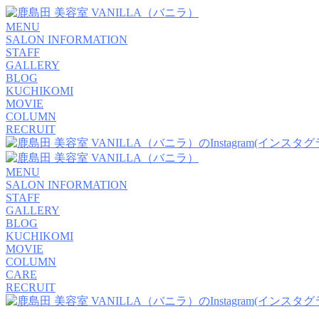
MENU
SALON INFORMATION
STAFF
GALLERY
BLOG
KUCHIKOMI
MOVIE
COLUMN
RECRUIT
MENU
SALON INFORMATION
STAFF
GALLERY
BLOG
KUCHIKOMI
MOVIE
COLUMN
CARE
RECRUIT