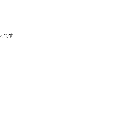
ル｣です！