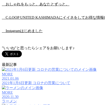
おしゃれをもっと。あなたとずっと。
C-LOOP UNITED KASHIMADAにイイネをしてお得な情報
Instagramはじめました
”いいね”と思ったらシェアをお願いします♪
最新記事
MORE
2021.01.06
2021年1月6日更新 コロナの営業について
MORE
2020.11.30
ラーメン